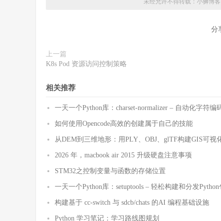
未经允许不得转载：
小狮博客
分
上一篇
K8s Pod 资源访问控制策略
相关推荐
一天一个Python库：charset-normalizer – 自动化
如何使用Opencode高效的创建属于自己的技能
从DEM到三维地形：用PLY、OBJ、glTF构建GIS可视
2026 年，macbook air 2015 升级硬盘注意事项
STM32之控制变量与函数的存储位置
一天一个Python库：setuptools – 轻松构建和分发Pytho
构建基于 cc-switch 与 sdcb/chats 的AI 编程基础设施
Python 学习笔记：学习路线图规划