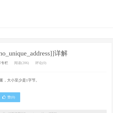
_unique_address]]详解
术专栏
阅读(206)
评论(0)
案，大小至少是1字节。
赞(
0
)