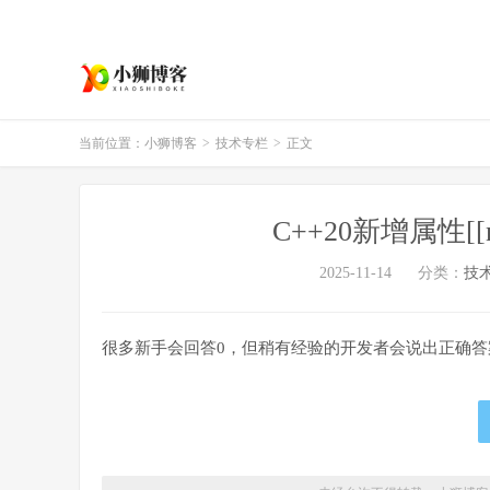
当前位置：
小狮博客
>
技术专栏
>
正文
C++20新增属性[[no
2025-11-14
分类：
技
很多新手会回答0，但稍有经验的开发者会说出正确答