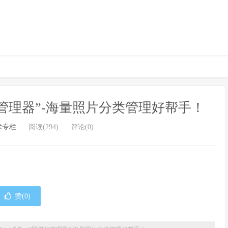
“照得标管理器”-海量照片分类管理好帮手！
术专栏
阅读(294)
评论(0)
赞(
0
)