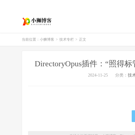
当前位置：
小狮博客
>
技术专栏
>
正文
DirectoryOpus插件：
2024-11-25
分类：
技