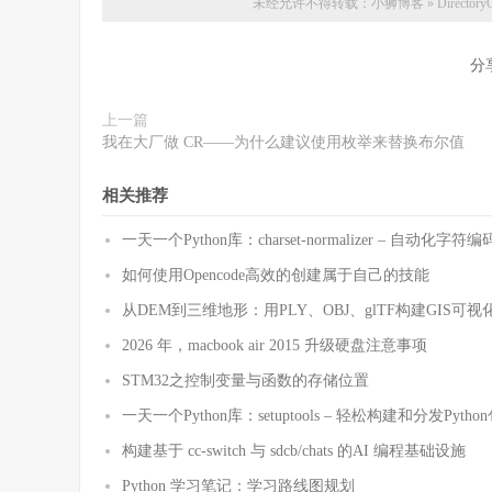
未经允许不得转载：
小狮博客
»
Direc
分
上一篇
我在大厂做 CR——为什么建议使用枚举来替换布尔值
相关推荐
一天一个Python库：charset-normalizer – 自动化
如何使用Opencode高效的创建属于自己的技能
从DEM到三维地形：用PLY、OBJ、glTF构建GIS可视
2026 年，macbook air 2015 升级硬盘注意事项
STM32之控制变量与函数的存储位置
一天一个Python库：setuptools – 轻松构建和分发Pytho
构建基于 cc-switch 与 sdcb/chats 的AI 编程基础设施
Python 学习笔记：学习路线图规划