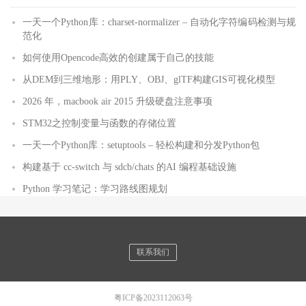
一天一个Python库：charset-normalizer – 自动化字符编码检测与规
范化
如何使用Opencode高效的创建属于自己的技能
从DEM到三维地形：用PLY、OBJ、glTF构建GIS可视化模型
2026 年，macbook air 2015 升级硬盘注意事项
STM32之控制变量与函数的存储位置
一天一个Python库：setuptools – 轻松构建和分发Python包
构建基于 cc-switch 与 sdcb/chats 的AI 编程基础设施
Python 学习笔记：学习路线图规划
联系我们
粤ICP备2023112063号