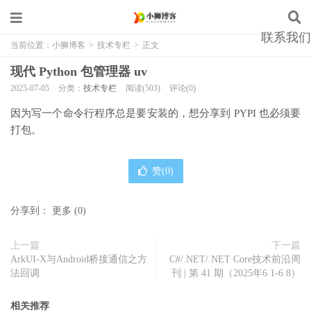
联系我们
当前位置：
小狮博客
>
技术专栏
>
正文
现代 Python 包管理器 uv
2025-07-05
分类：
技术专栏
阅读(503)
评论(0)
因为写一个命令行程序总是要安装的，想分享到 PYPI 也必须要
打包。
赞(
0
)
分享到：
更多
(
0
)
上一篇
下一篇
ArkUI-X与Android桥接通信之方
C#/.NET/.NET Core技术前沿周
法回调
刊 | 第 41 期（2025年6.1-6.8）
相关推荐