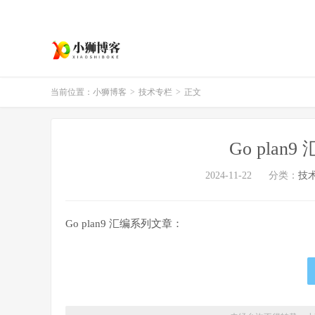
当前位置：
小狮博客
>
技术专栏
>
正文
Go pla
2024-11-22
分类：
技
Go plan9 汇编系列文章：