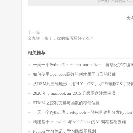
未经允许不得转载：
小
分
上一篇
金九银十来了，你的简历写好了么？
相关推荐
一天一个Python库：charset-normalizer – 自动化
如何使用Opencode高效的创建属于自己的技能
从DEM到三维地形：用PLY、OBJ、glTF构建GIS可视
2026 年，macbook air 2015 升级硬盘注意事项
STM32之控制变量与函数的存储位置
一天一个Python库：setuptools – 轻松构建和分发Pytho
构建基于 cc-switch 与 sdcb/chats 的AI 编程基础设施
Python 学习笔记：学习路线图规划