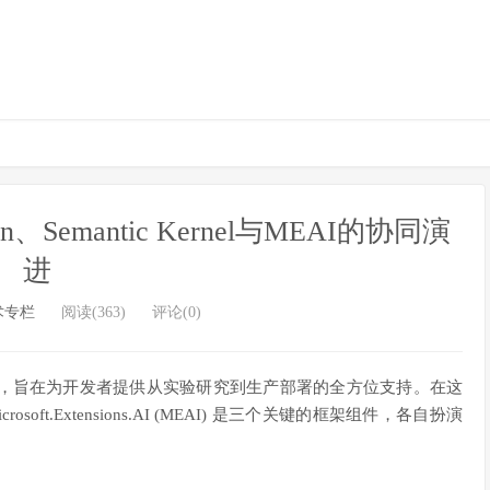
en、Semantic Kernel与MEAI的协同演
进
术专栏
阅读(363)
评论(0)
统，旨在为开发者提供从实验研究到生产部署的全方位支持。在这
Microsoft.Extensions.AI (MEAI) 是三个关键的框架组件，各自扮演