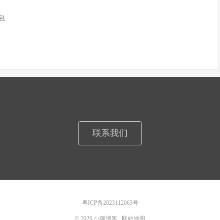
n包
联系我们
粤ICP备2023112063号
© 2026
小狮博客
网站地图