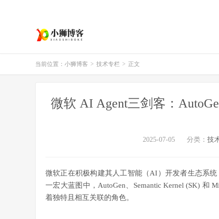
当前位置：
小狮博客
>
技术专栏
>
正文
​微软 AI Agent三剑客：AutoG
2025-07-05
分类：
技
微软正在积极构建其人工智能（AI）开发者生态系
一宏大蓝图中，AutoGen、Semantic Kernel (SK) 和 
着独特且相互关联的角色。