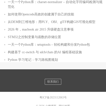
一天一个Python库：charset-normalizer – 自动化字符编码检测与规
范化
如何使用Opencode高效的创建属于自己的技能
从DEM到三维地形：用PLY、OBJ、glTF构建GIS可视化模型
2026 年，macbook air 2015 升级硬盘注意事项
STM32之控制变量与函数的存储位置
一天一个Python库：setuptools – 轻松构建和分发Python包
构建基于 cc-switch 与 sdcb/chats 的AI 编程基础设施
Python 学习笔记：学习路线图规划
联系我们
粤ICP备2023112063号