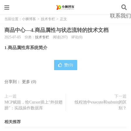
联系我们
当前位置：
小狮博客
>
技术专栏
>
正文
商品中心—4.商品属性与状态流转的技术文档
2025-07-05
分类：
技术专栏
阅读(297)
评论(0)
1.商品属性库系统简介
赞(
0
)
分享到：
更多
(
0
)
上一篇
下一篇
MCP赋能，给Cursor插上“外挂翅
线程池中execute和submit的区
膀”：实战操作数据库
别？
相关推荐