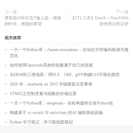
上一篇
下一篇
博客园20年纪念T恤上架：艰难
【ETL工具】DataX + DataXWeb
的时光，燃烧的希望
初使用过程记录
相关推荐
一天一个Python库：charset-normalizer – 自动化字符编码检测与规
范化
如何使用Opencode高效的创建属于自己的技能
从DEM到三维地形：用PLY、OBJ、glTF构建GIS可视化模型
2026 年，macbook air 2015 升级硬盘注意事项
STM32之控制变量与函数的存储位置
一天一个Python库：setuptools – 轻松构建和分发Python包
构建基于 cc-switch 与 sdcb/chats 的AI 编程基础设施
Python 学习笔记：学习路线图规划