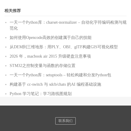
相关推荐
一天一个Python库：charset-normalizer – 自动化字符编码检测与规
范化
如何使用Opencode高效的创建属于自己的技能
从DEM到三维地形：用PLY、OBJ、glTF构建GIS可视化模型
2026 年，macbook air 2015 升级硬盘注意事项
STM32之控制变量与函数的存储位置
一天一个Python库：setuptools – 轻松构建和分发Python包
构建基于 cc-switch 与 sdcb/chats 的AI 编程基础设施
Python 学习笔记：学习路线图规划
联系我们