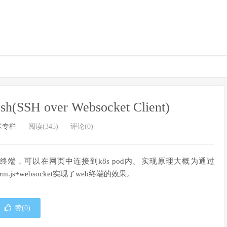
H over Websocket Client)
术专栏
阅读(345)
评论(0)
b终端，可以在网页中连接到k8s pod内。实现原理大概为通过
rm.js+websocket实现了web终端的效果。
赞(
0
)