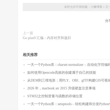
未经允许不得转载：
小狮博客
»
又一个
分
上一篇
Go plan9 汇编：内存对齐和递归
相关推荐
一天一个Python库：charset-normalizer – 自动化
如何使用Opencode高效的创建属于自己的技能
从DEM到三维地形：用PLY、OBJ、glTF构建GIS可视
2026 年，macbook air 2015 升级硬盘注意事项
STM32之控制变量与函数的存储位置
一天一个Python库：setuptools – 轻松构建和分发Pytho