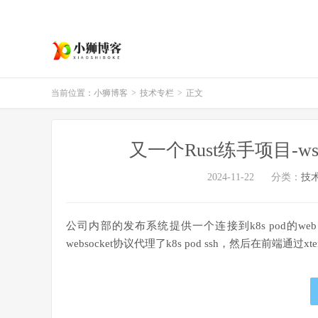
当前位置：
小狮博客
>
技术专栏
>
正文
又一个Rust练手项目-wssh(SS
2024-11-22
分类：
技
公司内部的发布系统提供一个连接到k8s pod的we
websocket协议代理了k8s pod ssh，然后在前端通过xte