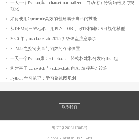
一天一个Python库：charset-normalizer – 自动化字符编码检测与规
范化
如何使用Opencode高效的创建属于自己的技能
从DEM到三维地形：用PLY、OBJ、glTF构建GIS可视化模型
2026 年，macbook air 2015 升级硬盘注意事项
STM32之控制变量与函数的存储位置
一天一个Python库：setuptools – 轻松构建和分发Python包
构建基于 cc-switch 与 sdcb/chats 的AI 编程基础设施
Python 学习笔记：学习路线图规划
联系我们
粤ICP备2023112063号