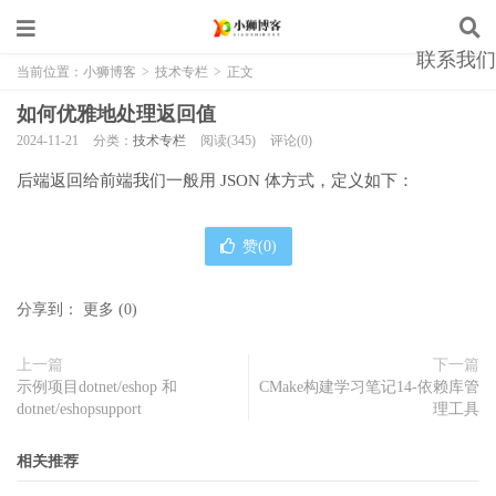
联系我们
当前位置：
小狮博客
>
技术专栏
>
正文
如何优雅地处理返回值
2024-11-21
分类：
技术专栏
阅读(345)
评论(0)
后端返回给前端我们一般用 JSON 体方式，定义如下：
赞(
0
)
分享到：
更多
(
0
)
上一篇
下一篇
示例项目dotnet/eshop 和
CMake构建学习笔记14-依赖库管
dotnet/eshopsupport
理工具
相关推荐