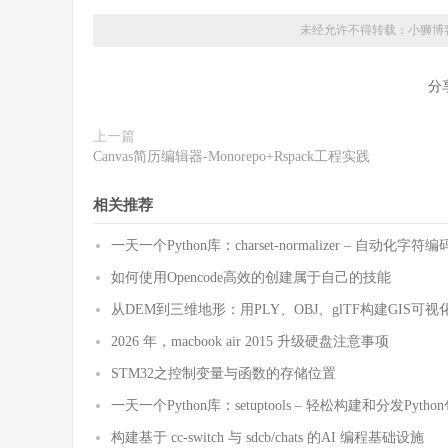
未经允许不得转载：
小狮博
分
上一篇
Canvas简历编辑器-Monorepo+Rspack工程实践
相关推荐
一天一个Python库：charset-normalizer – 自动化
如何使用Opencode高效的创建属于自己的技能
从DEM到三维地形：用PLY、OBJ、glTF构建GIS可视
2026 年，macbook air 2015 升级硬盘注意事项
STM32之控制变量与函数的存储位置
一天一个Python库：setuptools – 轻松构建和分发Pytho
构建基于 cc-switch 与 sdcb/chats 的AI 编程基础设施