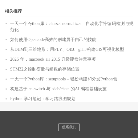
相关推荐
一天一个Python库：charset-normalizer – 自动化字符编码检测与规
范化
如何使用Opencode高效的创建属于自己的技能
从DEM到三维地形：用PLY、OBJ、glTF构建GIS可视化模型
2026 年，macbook air 2015 升级硬盘注意事项
STM32之控制变量与函数的存储位置
一天一个Python库：setuptools – 轻松构建和分发Python包
构建基于 cc-switch 与 sdcb/chats 的AI 编程基础设施
Python 学习笔记：学习路线图规划
联系我们