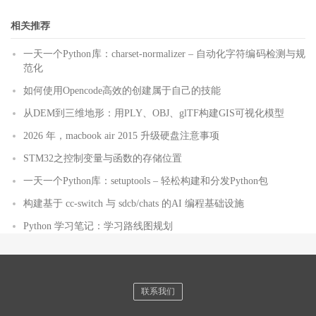
相关推荐
一天一个Python库：charset-normalizer – 自动化字符编码检测与规
范化
如何使用Opencode高效的创建属于自己的技能
从DEM到三维地形：用PLY、OBJ、glTF构建GIS可视化模型
2026 年，macbook air 2015 升级硬盘注意事项
STM32之控制变量与函数的存储位置
一天一个Python库：setuptools – 轻松构建和分发Python包
构建基于 cc-switch 与 sdcb/chats 的AI 编程基础设施
Python 学习笔记：学习路线图规划
联系我们