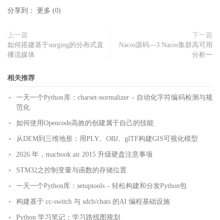
分享到：
更多
(
0
)
上一篇
下一篇
如何搭建基于surging的分布式直
Nacos源码—3.Nacos集群高可用
播流媒体
分析一
相关推荐
一天一个Python库：charset-normalizer – 自动化字符编码检测与规
范化
如何使用Opencode高效的创建属于自己的技能
从DEM到三维地形：用PLY、OBJ、glTF构建GIS可视化模型
2026 年，macbook air 2015 升级硬盘注意事项
STM32之控制变量与函数的存储位置
一天一个Python库：setuptools – 轻松构建和分发Python包
构建基于 cc-switch 与 sdcb/chats 的AI 编程基础设施
Python 学习笔记：学习路线图规划