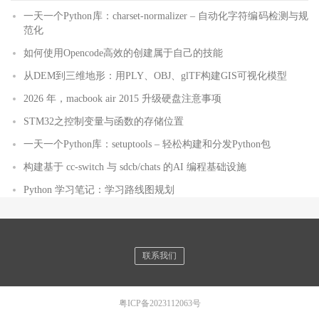
一天一个Python库：charset-normalizer – 自动化字符编码检测与规
范化
如何使用Opencode高效的创建属于自己的技能
从DEM到三维地形：用PLY、OBJ、glTF构建GIS可视化模型
2026 年，macbook air 2015 升级硬盘注意事项
STM32之控制变量与函数的存储位置
一天一个Python库：setuptools – 轻松构建和分发Python包
构建基于 cc-switch 与 sdcb/chats 的AI 编程基础设施
Python 学习笔记：学习路线图规划
联系我们
粤ICP备2023112063号