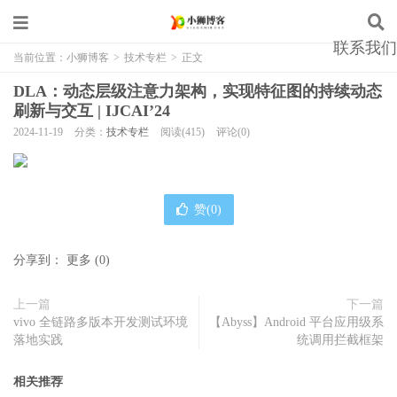
联系我们
当前位置：
小狮博客
>
技术专栏
>
正文
DLA：动态层级注意力架构，实现特征图的持续动态
刷新与交互 | IJCAI’24
2024-11-19
分类：
技术专栏
阅读(415)
评论(0)
赞(
0
)
分享到：
更多
(
0
)
上一篇
下一篇
vivo 全链路多版本开发测试环境
【Abyss】Android 平台应用级系
落地实践
统调用拦截框架
相关推荐